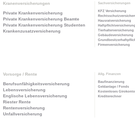
Kranenversicherungen
Sachversicherungen
KFZ Versicherung
Private Krankenversicherung
Rechtsschutzversiche
Private Krankenversicherung Beamte
Hausratversicherung
Private Krankenversicherung Studenten
Haftpflichtversicherun
Tierhalterversicherung
Krankenzusatzversicherung
Gebäudeversicherung
Grundbesitzerhaftpflic
Firmenversicherung
Vorsorge / Rente
Allg. Finanzen
Baufinanzierung
Berufsunfähigkeitsversicherung
Geldanlage / Fonds
Lebensversicherung
Kostenloses Girokonto
Englische Lebensversicherung
Krediterechner
Riester Rente
Rentenversicherung
Unfallversicherung